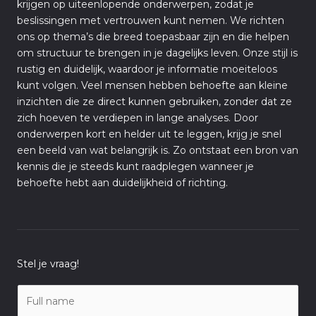
krijgen op uiteenlopende onderwerpen, zodat je
beslissingen met vertrouwen kunt nemen. We richten
ons op thema’s die breed toepasbaar zijn en die helpen
om structuur te brengen in je dagelijks leven. Onze stijl is
rustig en duidelijk, waardoor je informatie moeiteloos
kunt volgen. Veel mensen hebben behoefte aan kleine
inzichten die ze direct kunnen gebruiken, zonder dat ze
zich hoeven te verdiepen in lange analyses. Door
onderwerpen kort en helder uit te leggen, krijg je snel
een beeld van wat belangrijk is. Zo ontstaat een bron van
kennis die je steeds kunt raadplegen wanneer je
behoefte hebt aan duidelijkheid of richting.
Stel je vraag!
N
a