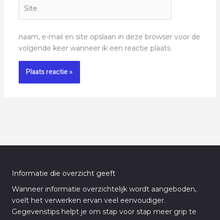
Site
naam, e-mail en site opslaan in deze browser voor de
volgende keer wanneer ik een reactie plaats.
Informatie die overzicht geeft
Wanneer informatie overzichtelijk wordt aangeboden,
voelt het verwerken ervan veel eenvoudiger.
Gegevenstips helpt je om stap voor stap meer grip te