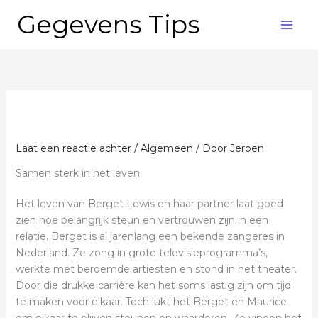
Ga
Gegevens Tips
naar
de
inhoud
Laat een reactie achter
/
Algemeen
/ Door
Jeroen
Samen sterk in het leven
Het leven van Berget Lewis en haar partner laat goed
zien hoe belangrijk steun en vertrouwen zijn in een
relatie. Berget is al jarenlang een bekende zangeres in
Nederland. Ze zong in grote televisieprogramma’s,
werkte met beroemde artiesten en stond in het theater.
Door die drukke carrière kan het soms lastig zijn om tijd
te maken voor elkaar. Toch lukt het Berget en Maurice