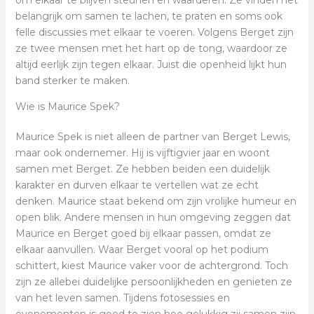
om elkaar te blijven steunen en waarderen. Ze vinden het
belangrijk om samen te lachen, te praten en soms ook
felle discussies met elkaar te voeren. Volgens Berget zijn
ze twee mensen met het hart op de tong, waardoor ze
altijd eerlijk zijn tegen elkaar. Juist die openheid lijkt hun
band sterker te maken.
Wie is Maurice Spek?
Maurice Spek is niet alleen de partner van Berget Lewis,
maar ook ondernemer. Hij is vijftigvier jaar en woont
samen met Berget. Ze hebben beiden een duidelijk
karakter en durven elkaar te vertellen wat ze echt
denken. Maurice staat bekend om zijn vrolijke humeur en
open blik. Andere mensen in hun omgeving zeggen dat
Maurice en Berget goed bij elkaar passen, omdat ze
elkaar aanvullen. Waar Berget vooral op het podium
schittert, kiest Maurice vaker voor de achtergrond. Toch
zijn ze allebei duidelijke persoonlijkheden en genieten ze
van het leven samen. Tijdens fotosessies en