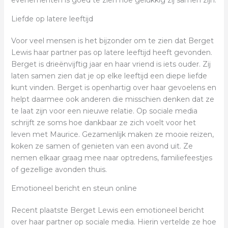
evenementen is goed te zien hoe gelukkig zij samen zijn.
Liefde op latere leeftijd
Voor veel mensen is het bijzonder om te zien dat Berget
Lewis haar partner pas op latere leeftijd heeft gevonden.
Berget is drieënvijftig jaar en haar vriend is iets ouder. Zij
laten samen zien dat je op elke leeftijd een diepe liefde
kunt vinden. Berget is openhartig over haar gevoelens en
helpt daarmee ook anderen die misschien denken dat ze
te laat zijn voor een nieuwe relatie. Op sociale media
schrijft ze soms hoe dankbaar ze zich voelt voor het
leven met Maurice. Gezamenlijk maken ze mooie reizen,
koken ze samen of genieten van een avond uit. Ze
nemen elkaar graag mee naar optredens, familiefeestjes
of gezellige avonden thuis.
Emotioneel bericht en steun online
Recent plaatste Berget Lewis een emotioneel bericht
over haar partner op sociale media. Hierin vertelde ze hoe