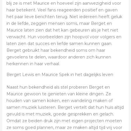
blij ze is met Maurice en hoeveel zijn aanwezigheid voor
haar betekent. Veel fans reageerden positief en gaven
het paar lieve berichten terug. Niet iedereen heeft geluk
in de liefde, zeggen mensen soms, maar Berget en
Maurice laten zien dat het kan gebeuren als je het niet
verwacht. Hun voorbeelden zijn hoopvol voor volgers en
laten zien dat succes en liefde samen kunnen gaan.
Berget gebruikt haar bekendheid soms om haar
gevoelens te delen, waardoor anderen zich kunnen
herkennen in haar verhaal.
Berget Lewis en Maurice Spek in het dagelijks leven
Naast hun bekendheid als stel proberen Berget en
Maurice gewoon te genieten van kleine dingen. Ze
houden van samen koken, een wandeling maken of
samen muziek luisteren. Berget vertelt dat hun huis altijd
gevuld is met muziek, goede gesprekken en gelach.
Omdat ze beiden druk zijn met eigen projecten moeten
ze soms goed plannen, maar ze maken altijd tijd vrij voor