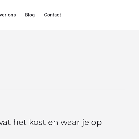
ver ons
Blog
Contact
wat het kost en waar je op