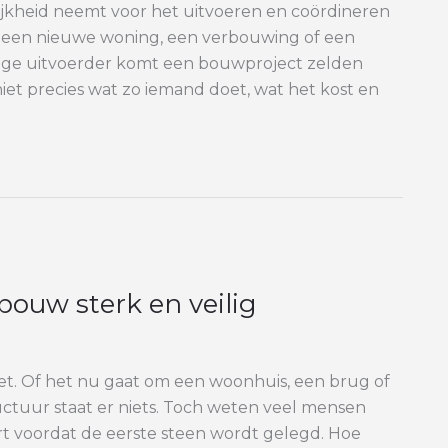
jkheid neemt voor het uitvoeren en coördineren
een nieuwe woning, een verbouwing of een
dige uitvoerder komt een bouwproject zelden
et precies wat zo iemand doet, wat het kost en
bouw sterk en veilig
ziet. Of het nu gaat om een woonhuis, een brug of
ctuur staat er niets. Toch weten veel mensen
t voordat de eerste steen wordt gelegd. Hoe