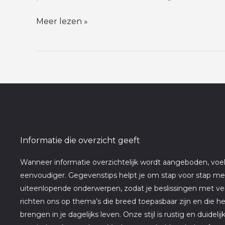
Meer lezen »
Informatie die overzicht geeft
Wanneer informatie overzichtelijk wordt aangeboden, voel
eenvoudiger. Gegevenstips helpt je om stap voor stap mee
uiteenlopende onderwerpen, zodat je beslissingen met 
richten ons op thema’s die breed toepasbaar zijn en die h
brengen in je dagelijks leven. Onze stijl is rustig en duideli