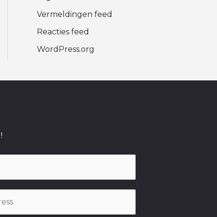
Vermeldingen feed
Reacties feed
WordPress.org
!