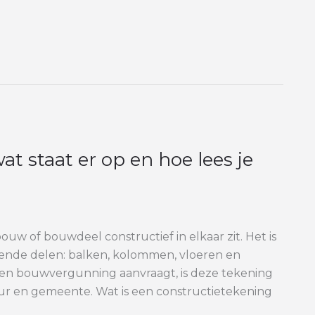
at staat er op en hoe lees je
uw of bouwdeel constructief in elkaar zit. Het is
ende delen: balken, kolommen, vloeren en
 een bouwvergunning aanvraagt, is deze tekening
ur en gemeente. Wat is een constructietekening