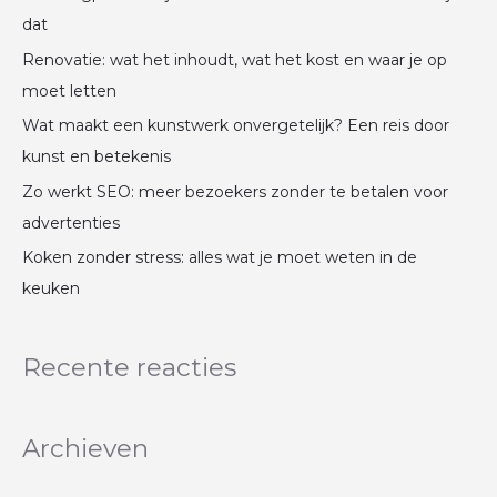
a
dat
a
Renovatie: wat het inhoudt, wat het kost en waar je op
r
moet letten
:
Wat maakt een kunstwerk onvergetelijk? Een reis door
kunst en betekenis
Zo werkt SEO: meer bezoekers zonder te betalen voor
advertenties
Koken zonder stress: alles wat je moet weten in de
keuken
Recente reacties
Archieven