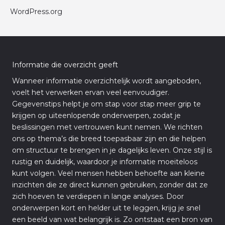
WordPress.org
Informatie die overzicht geeft
Wanneer informatie overzichtelijk wordt aangeboden,
voelt het verwerken ervan veel eenvoudiger.
Gegevenstips helpt je om stap voor stap meer grip te
krijgen op uiteenlopende onderwerpen, zodat je
beslissingen met vertrouwen kunt nemen. We richten
ons op thema’s die breed toepasbaar zijn en die helpen
om structuur te brengen in je dagelijks leven. Onze stijl is
rustig en duidelijk, waardoor je informatie moeiteloos
kunt volgen. Veel mensen hebben behoefte aan kleine
inzichten die ze direct kunnen gebruiken, zonder dat ze
zich hoeven te verdiepen in lange analyses. Door
onderwerpen kort en helder uit te leggen, krijg je snel
een beeld van wat belangrijk is. Zo ontstaat een bron van