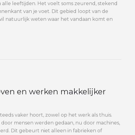
 alle leeftijden. Het voelt soms zeurend, stekend
nnenkant van je voet. Dit gebied loopt van de
t, wil natuurlijk weten waar het vandaan komt en
even en werken makkelijker
teeds vaker hoort, zowel op het werk als thuis.
st door mensen werden gedaan, nu door machines,
d. Dit gebeurt niet alleen in fabrieken of