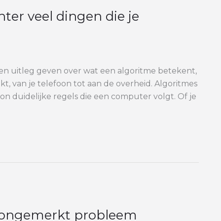
hter veel dingen die je
n uitleg geven over wat een algoritme betekent,
t, van je telefoon tot aan de overheid. Algoritmes
oon duidelijke regels die een computer volgt. Of je
en ongemerkt probleem