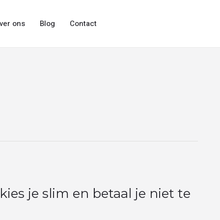
ver ons
Blog
Contact
ies je slim en betaal je niet te