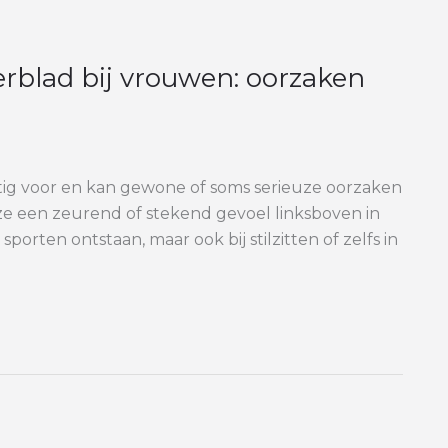
erblad bij vrouwen: oorzaken
tig voor en kan gewone of soms serieuze oorzaken
e een zeurend of stekend gevoel linksboven in
rten ontstaan, maar ook bij stilzitten of zelfs in