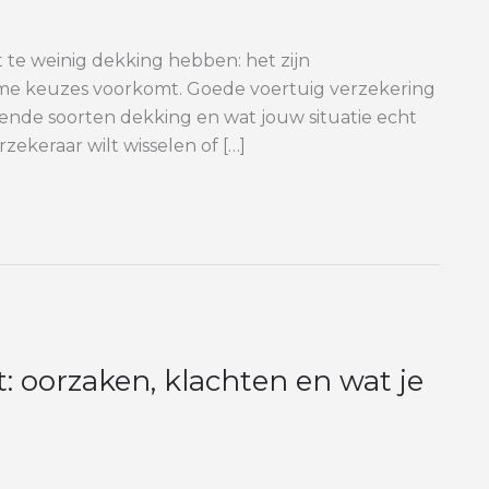
t te weinig dekking hebben: het zijn
mme keuzes voorkomt. Goede voertuig verzekering
llende soorten dekking en wat jouw situatie echt
zekeraar wilt wisselen of […]
t: oorzaken, klachten en wat je