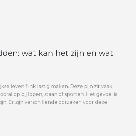
den: wat kan het zijn en wat
se leven flink lastig maken. Deze pijn zit vaak
oral op bij lopen, staan of sporten. Het gevoel is
jn. Er zijn verschillende oorzaken voor deze